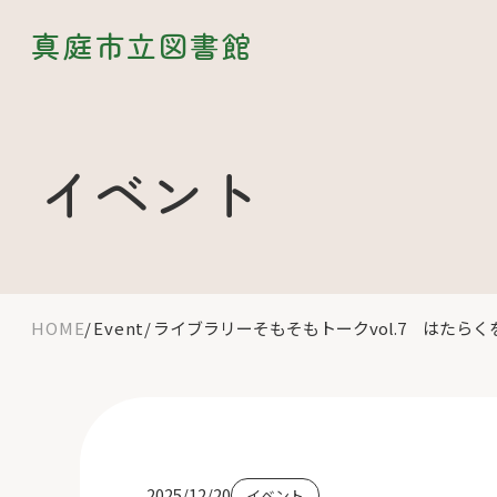
真庭市立図書館
イベント
HOME
Event
ライブラリーそもそもトークvol.7 はた
2025/12/20
イベント