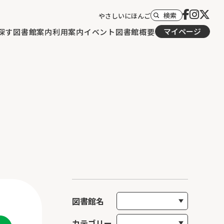
検索
やさしいにほんご
マイページ
探す
図書館案内
利用案内
イベント
図書館概要
図書館名
カテゴリー