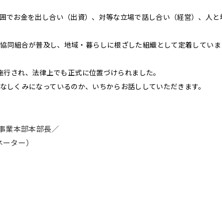
囲でお金を出し合い（出資）、対等な立場で話し合い（経営）、人と
に協同組合が普及し、地域・暮らしに根ざした組織として定着していま
が施行され、法律上でも正式に位置づけられました。
なしくみになっているのか、いちからお話ししていただきます。
事業本部本部長／
ネーター）