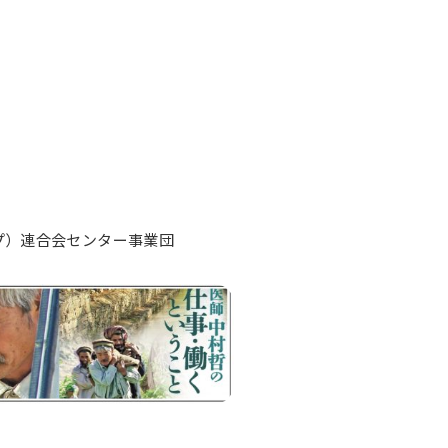
プ）連合会センター事業団