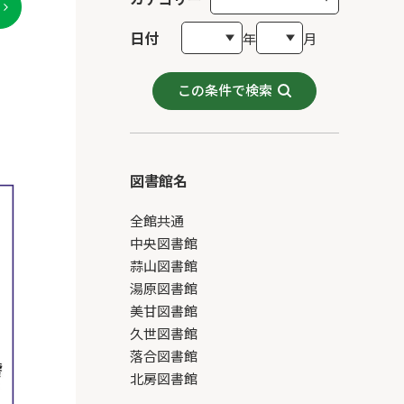
日付
年
月
この条件で検索
図書館名
全館共通
中央図書館
蒜山図書館
湯原図書館
美甘図書館
久世図書館
落合図書館
北房図書館