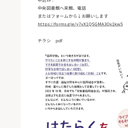
中央図書館へ来館、電話
またはフォームから↓お願いします
https://forms.gle/y7vX1QSGMA3Qx1kw5
チラシ pdf