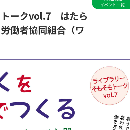
イベント一覧
ークvol.7 はたら
 労働者協同組合（ワ