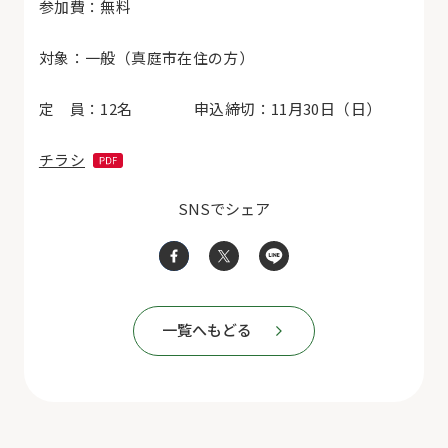
参加費：無料
対象：一般（真庭市在住の方）
定 員：
12
名 申込締切：
11
月
30
日（日）
チラシ
SNSでシェア
一覧へもどる