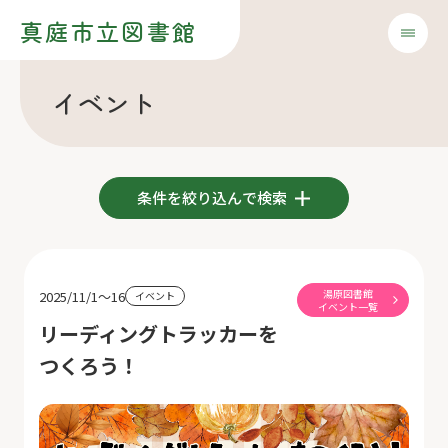
真庭市立図書館
イベント
条件を絞り込んで検索
湯原図書館
2025/11/1～16
イベント
イベント一覧
リーディングトラッカーを
つくろう！