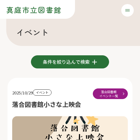
真庭市立図書館
イベント
条件を絞り込んで検索
落合図書館
2025/10/29
イベント
イベント一覧
落合図書館小さな上映会