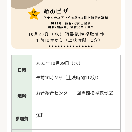
2025年10月29日（水）
日時
午前10時から（上映時間112分）
落合総合センター 図書館横視聴覚室
場所
無料
参加費