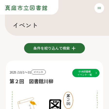
真庭市立図書館
イベント
条件を絞り込んで検索
中央図書館
2025 /10/1～31
イベント
イベント一覧
第２回 図書館川柳