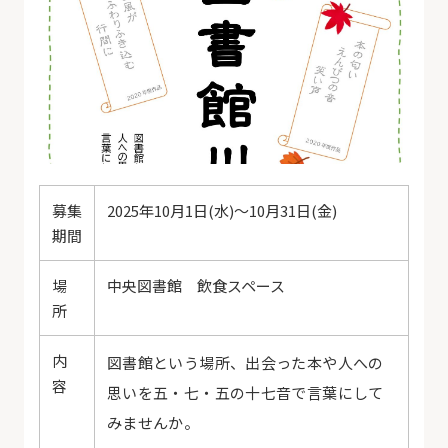
募集
2025年10月1日(水)～10月31日(金)
期間
場
中央図書館 飲食スペース
所
内
図書館という場所、出会った本や人への
容
思いを五・七・五の十七音で言葉にして
みませんか。