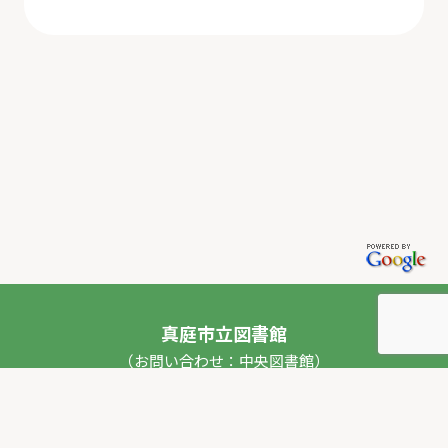
真庭市立図書館
（お問い合わせ：中央図書館）
〒717-0013 岡山県真庭市勝山53番地1
TEL：
0867-44-2012
FAX：0867-44-2020