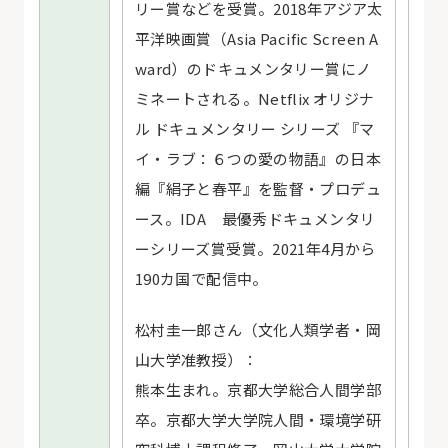
リー賞などを受賞。2018年アジア太
平洋映画賞（Asia Pacific Screen A
ward）のドキュメンタリー賞にノ
ミネートされる。Netflix オリジナ
ル ドキュメンタリー シリーズ 『マ
イ・ラブ：６つの愛の物語』の日本
編『絹子と春平』を監督・プロデュ
ース。IDA 最優秀ドキュメンタリ
ーシリーズ賞受賞。2021年4月から
190カ国で配信中。
松村圭一郎さん（文化人類学者・岡
山大学准教授）：
熊本生まれ。京都大学総合人間学部
卒。京都大学大学院人間・環境学研