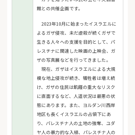
館との共催企画です。
2023年10月に始まったイスラエルに
よるガザ侵攻、未だ虐殺が続くガザで
生きる人々への支援を目的として、パ
レスチナに関連した映画の上映会、ガ
ザの写真展などを行ってきました。
現在、ガザはイスラエルによる大規
模な地上侵攻が続き、犠牲者は増え続
け、ガザの住民は飢饉の重大なリスク
に直面するなど、人道状況は最悪の状
態にあります。また、ヨルダン川西岸
地区も長くイスラエルの占領下にあ
り、パレスチナ人の土地の強奪、ユダ
ヤ人の暴力的な入植、パレスチナ人の