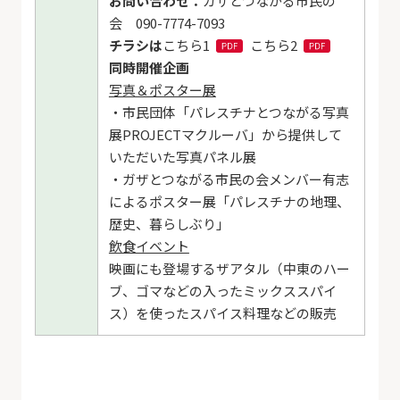
お問い合わせ：
ガザとつながる市民の
会 090-7774-7093
チラシは
こちら1
こちら2
同時開催企画
写真＆ポスター展
・市民団体「パレスチナとつながる写真
展PROJECTマクルーバ」から提供して
いただいた写真パネル展
・ガザとつながる市民の会メンバー有志
によるポスター展「パレスチナの地理、
歴史、暮らしぶり」
飲食イベント
映画にも登場するザアタル（中東のハー
ブ、ゴマなどの入ったミックススパイ
ス）を使ったスパイス料理などの販売