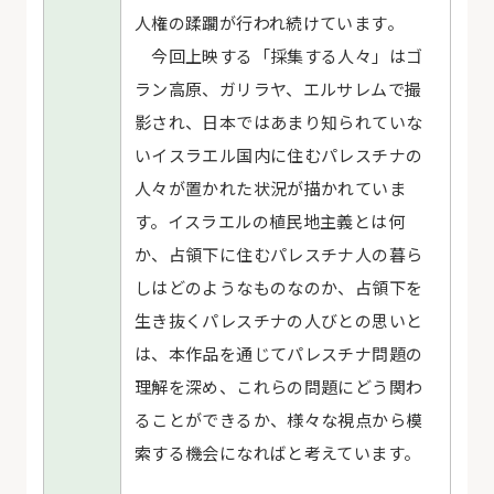
人権の蹂躙が行われ続けています。
今回上映する「採集する人々」はゴ
ラン高原、ガリラヤ、エルサレムで撮
影され、日本ではあまり知られていな
いイスラエル国内に住むパレスチナの
人々が置かれた状況が描かれていま
す。イスラエルの植民地主義とは何
か、占領下に住むパレスチナ人の暮ら
しはどのようなものなのか、占領下を
生き抜くパレスチナの人びとの思いと
は、本作品を通じてパレスチナ問題の
理解を深め、これらの問題にどう関わ
ることができるか、様々な視点から模
索する機会になればと考えています。