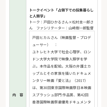
トークイベント「占領下での採集暮らし
と人類学」
トーク：戸田ひかるさん×松村圭一郎さ
ん ファシリテーター：山﨑樹一郎監督
戸田ヒカルさん（映画監督・プロデ
ューサー） ：
ユトレヒト大学で社会心理学、ロン
ドン大学大学院で映像人類学を学
ぶ。本作品を配給。大阪の弁護士カ
ップルとその家族を描いたドキュメ
ンタリー映画『愛と法』（2017）
は、第30回東京国際映画祭日本映画
内 容
スプラッシュ部門 作品賞、第42回
香港国際映画祭最優秀ドキュメンタ