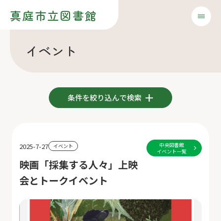
真庭市立図書館
イベント
条件を絞り込んで検索
中央図書館
2025-7-27
イベント
イベント一覧
映画「採集する人々」上映
会とトークイベント