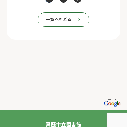
一覧へもどる
真庭市立図書館