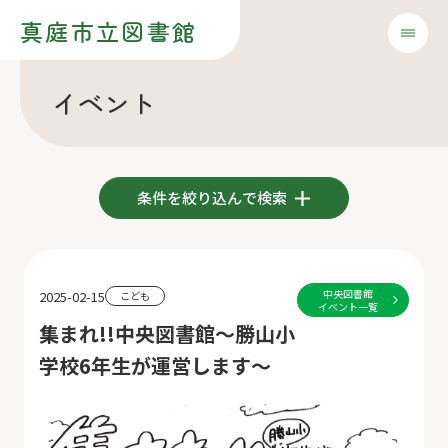
真庭市立図書館
イベント
条件を絞り込んで検索
中央図書館
2025-02-15
こども
イベント一覧
集まれ!!中央図書館～勝山小
学校6年生が運営します～