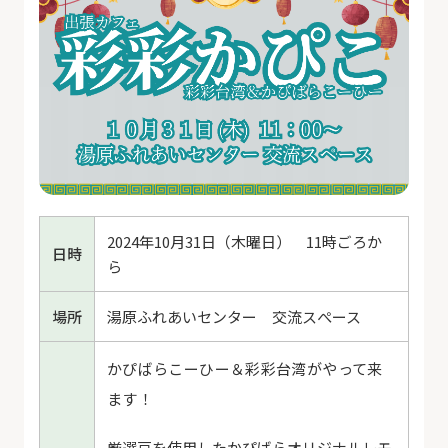
2024年10月31日（木曜日） 11時ごろか
日時
ら
場所
湯原ふれあいセンター 交流スぺース
かぴばらこーひー＆彩彩台湾がやって来
ます！
厳選豆を使用したかぴばらオリジナルレモ