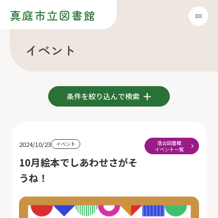
真庭市立図書館
イベント
条件を絞り込んで検索
落合図書館
2024/10/23
イベント
イベント一覧
10月絵本でしあわせさがそ
うね！