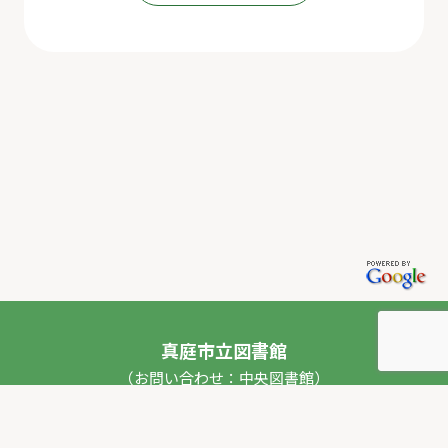
真庭市立図書館
（お問い合わせ：中央図書館）
〒717-0013 岡山県真庭市勝山53番地1
TEL：
0867-44-2012
FAX：0867-44-2020