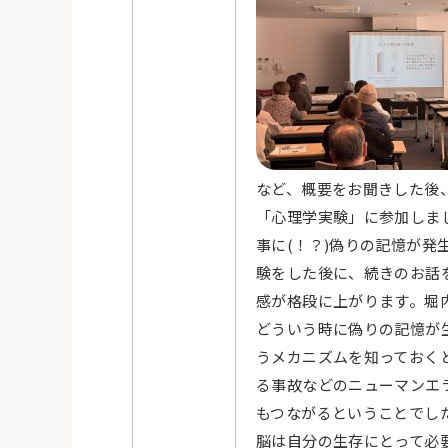
など、概要をお聞きした後
「心理学実験」に参加しま
事に(！？)偽りの記憶が発
験をした後に、続きのお話
感が格段に上がります。堀
どういう時に偽りの記憶が
うメカニズムを知っておく
る事故などのニューマンエ
もつながるということでし
脳は自分の生存にとって必