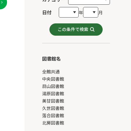
日付
年
月
この条件で検索
図書館名
全館共通
中央図書館
蒜山図書館
湯原図書館
美甘図書館
久世図書館
落合図書館
北房図書館