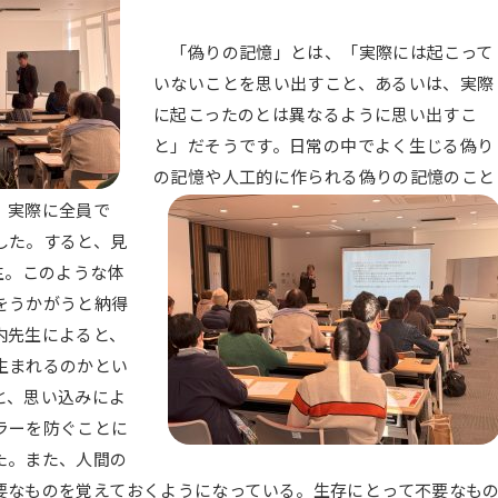
「偽りの記憶」とは、「実際には起こって
いないことを思い出すこと、あるいは、実際
に起こったのとは異なるように思い出すこ
と」だそうです。日常の中でよく生じる偽り
の記憶や人工的に作られる偽りの記憶のこと
、実際に全員で
した。すると、見
生。このような体
をうかがうと納得
内先生によると、
生まれるのかとい
と、思い込みによ
ラーを防ぐことに
た。また、人間の
要なものを覚えておくようになっている。生存にとって不要なも