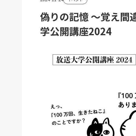
偽りの記憶 ～覚え間
学公開講座2024