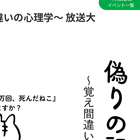
イベント一覧
違いの心理学～ 放送大