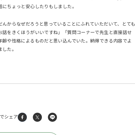
話にちょっと安心したりもしました。
んからなぜだろうと思っていることにふれていただいて、とて
お話をきくほうがいいですね」「質問コーナーで先生と直接話せ
年齢や性格によるものだと思い込んでいた。納得できる内容でよ
ました。
Sでシェア