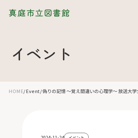
真庭市立図書館
イベント
HOME
Event
偽りの記憶 ～覚え間違いの心理学～ 放送大学公
2024-11-24
イベント