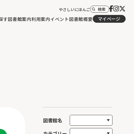
検索
やさしいにほんご
マイページ
探す
図書館案内
利用案内
イベント
図書館概要
図書館名
カテゴリー