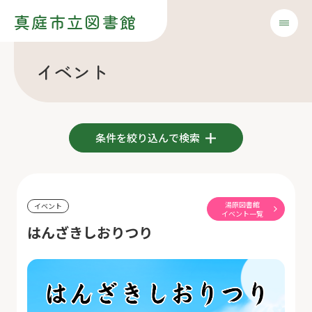
真庭市立図書館
イベント
条件を絞り込んで検索
湯原図書館
イベント
イベント一覧
はんざきしおりつり