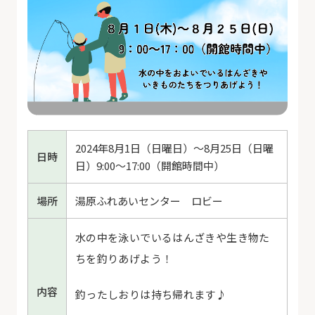
2024年8月1日（日曜日）～8月25日（日曜
日時
日）9:00～17:00（開館時間中）
場所
湯原ふれあいセンター ロビー
水の中を泳いでいるはんざきや生き物た
ちを釣りあげよう！
内容
釣ったしおりは持ち帰れます♪