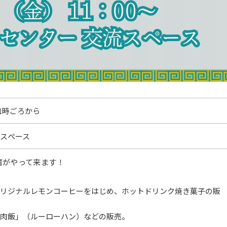
11時ごろから
スぺース
湾がやって来ます！
リジナルレモンコーヒーをはじめ、ホットドリンク
焼き菓子の販
肉飯」（ルーローハン）などの販売。