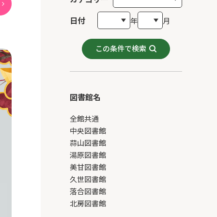
日付
年
月
この条件で検索
図書館名
全館共通
中央図書館
蒜山図書館
湯原図書館
美甘図書館
久世図書館
落合図書館
北房図書館