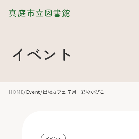
真庭市立図書館
イベント
HOME
Event
出張カフェ ７月 彩彩かぴこ
イベント