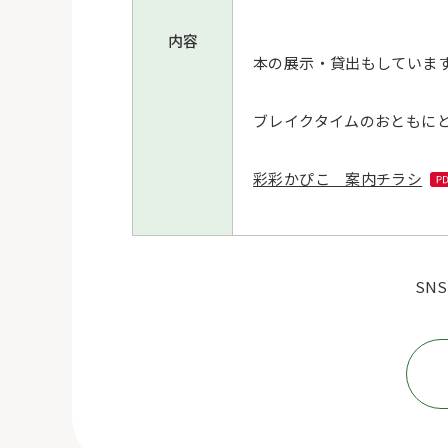
内容
本の展示・貸出もしていま
ブレイクタイムのおともに
彩彩かぴこ 案内チラシ
SN