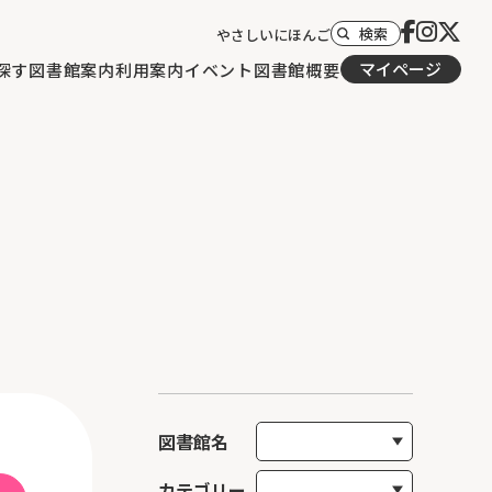
検索
やさしいにほんご
マイページ
探す
図書館案内
利用案内
イベント
図書館概要
図書館名
カテゴリー