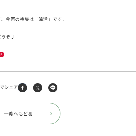
す。今回の特集は「涼活」です。
どうぞ♪
Sでシェア
一覧へもどる