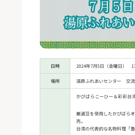
日時
2024年7月5日（金曜日） 
場所
湯原ふれあいセンター 交流
かぴばらこーひー＆彩彩台
厳選豆を使用したかぴばらオ
売。
台湾の代表的な名物料理「魯