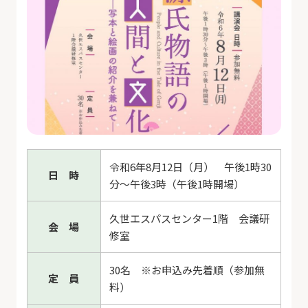
令和6年8月12日（月） 午後1時30
日 時
分～午後3時（午後1時開場）
久世エスパスセンター1階 会議研
会 場
修室
30名 ※お申込み先着順（参加無
定 員
料）