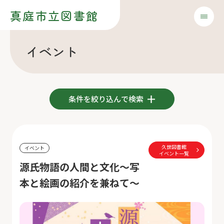
真庭市立図書館
イベント
条件を絞り込んで検索
久世図書館
イベント
イベント一覧
源氏物語の人間と文化～写
本と絵画の紹介を兼ねて～