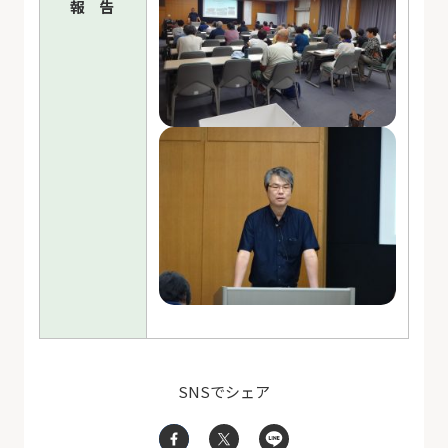
報 告
SNSでシェア