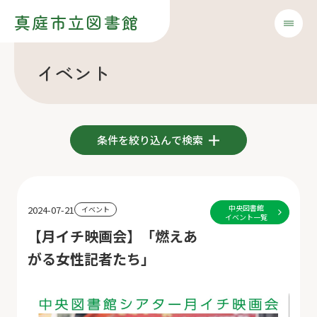
真庭市立図書館
イベント
条件を絞り込んで検索
中央図書館
2024-07-21
イベント
イベント一覧
【月イチ映画会】「燃えあ
がる女性記者たち」