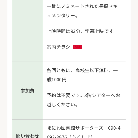
ー賞にノミネートされた長編ドキ
ュメンタリー。
上映時間は93分、字幕上映です。
案内チラシ
各回ともに、高校生以下無料、一
般1000円
参加費
予約は不要です。3階シアターへお
越しください。
まにわ図書館サポーターズ 090-4
問い合わせ
693-3876（ふくしま）