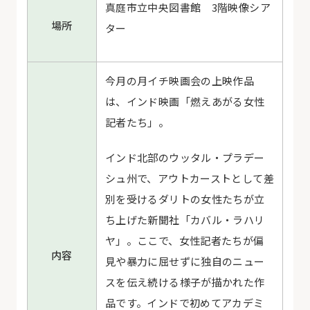
真庭市立中央図書館 3階映像シア
場所
ター
今月の月イチ映画会の上映作品
は、インド映画「燃えあがる女性
記者たち」。
インド北部のウッタル・プラデー
シュ州で、アウトカーストとして差
別を受けるダリトの女性たちが立
ち上げた新聞社「カバル・ラハリ
ヤ」。ここで、女性記者たちが
偏
内容
見や暴力に屈せずに独自のニュー
スを伝え続ける様子が描かれた作
品です。
インドで初めてアカデミ