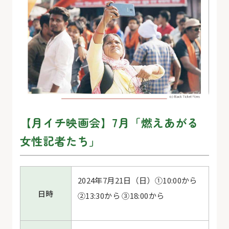
【月イチ映画会】7月「燃えあがる
女性記者たち」
2024
年7月21日（日）①10:00から
日時
②13:30から ③18:00から