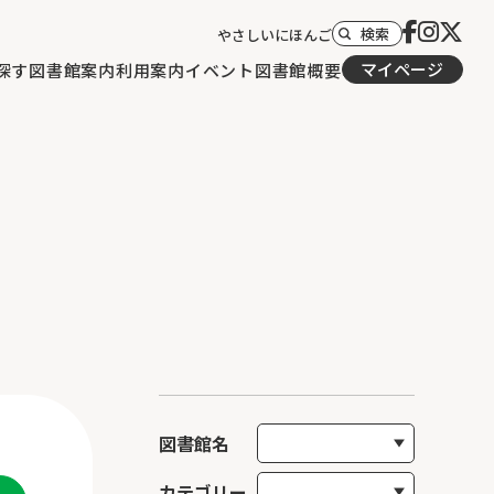
検索
やさしいにほんご
マイページ
探す
図書館案内
利用案内
イベント
図書館概要
図書館名
カテゴリー