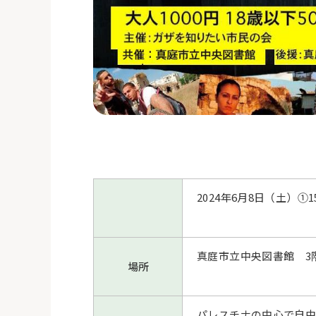
2024
年
6
月8日（土）①1
真庭市立中央図書館 3
場所
パレスチナの中心で自