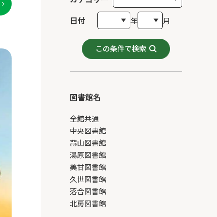
日付
年
月
この条件で検索
図書館名
全館共通
中央図書館
蒜山図書館
湯原図書館
美甘図書館
久世図書館
落合図書館
北房図書館