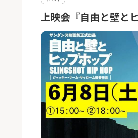
上映会『自由と壁と