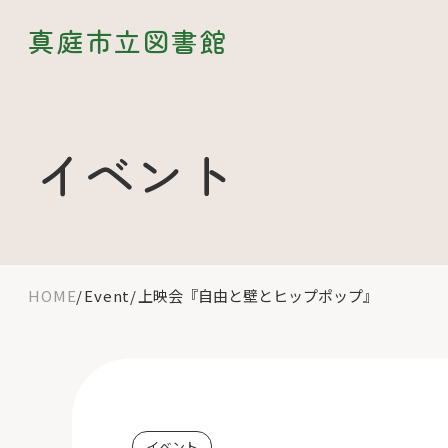
真庭市立図書館
イベント
HOME
Event
上映会『自由と壁とヒップポップ』
イベント