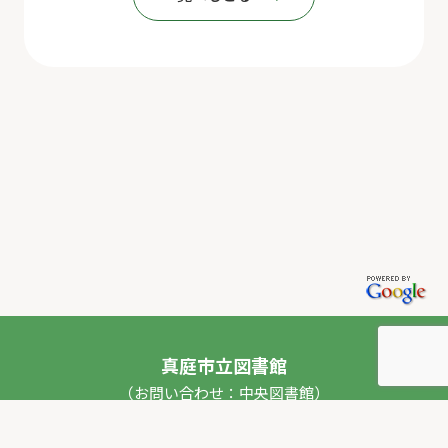
真庭市立図書館
（お問い合わせ：中央図書館）
〒717-0013 岡山県真庭市勝山53番地1