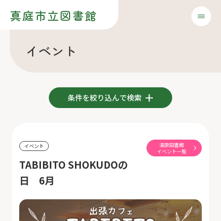
真庭市立図書館
イベント
条件を絞り込んで検索
湯原図書館
イベント
イベント一覧
TABIBITO SHOKUDOの
日 6月