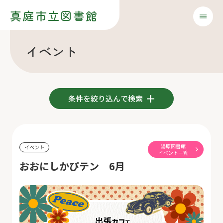
真庭市立図書館
イベント
条件を絞り込んで検索
湯原図書館
イベント
イベント一覧
おおにしかぴテン 6月