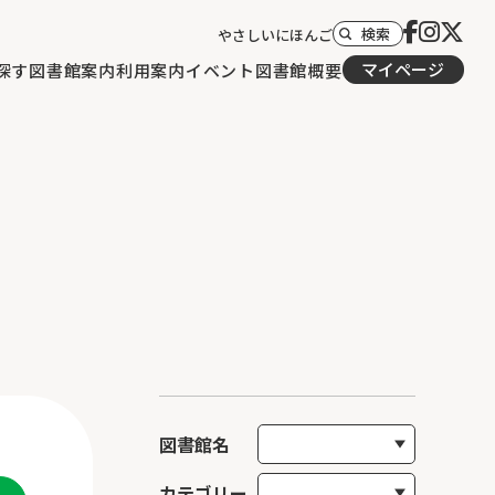
検索
やさしいにほんご
マイページ
探す
図書館案内
利用案内
イベント
図書館概要
図書館名
カテゴリー