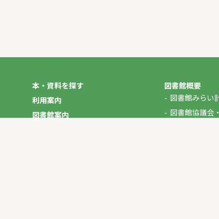
本・資料を探す
図書館概要
図書館みらい
利用案内
図書館協議会
図書館案内
年報
図書館だより
やさしいにほんご
イベント
マイページ
お問い合わせ
プライバシーポリシー
サイトマップ