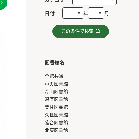
日付
年
月
この条件で検索
図書館名
全館共通
中央図書館
蒜山図書館
湯原図書館
美甘図書館
久世図書館
落合図書館
北房図書館