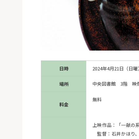
日時
2024年4月21日（日
中央図書館 3階 映
場所
無料
料金
上映作
監督：石井かほり、ナ