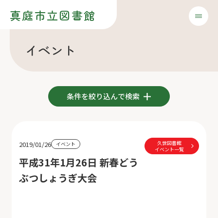
真庭市立図書館
イベント
条件を絞り込んで検索
久世図書館
2019/01/26
イベント
イベント一覧
平成31年1月26日 新春どう
ぶつしょうぎ大会