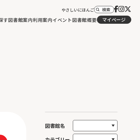
検索
やさしいにほんご
マイページ
探す
図書館案内
利用案内
イベント
図書館概要
図書館名
カテゴリー