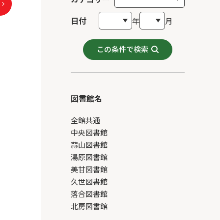
日付
年
月
この条件で検索
図書館名
全館共通
中央図書館
蒜山図書館
湯原図書館
美甘図書館
久世図書館
落合図書館
北房図書館