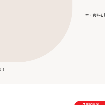
本・資料を
う！
久世図書館