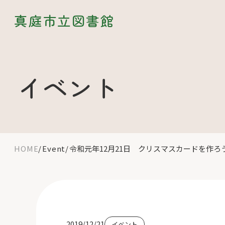
真庭市立図書館
イベント
HOME
Event
令和元年12月21日 クリスマスカードを作ろ
2019/12/21
イベント