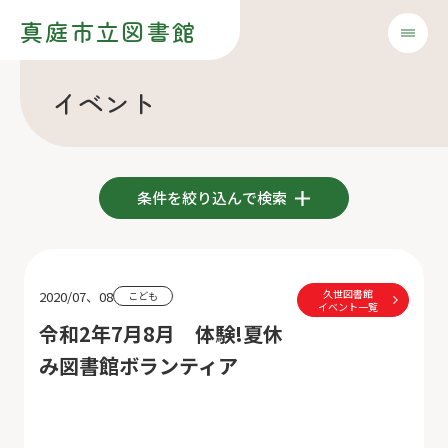
真庭市立図書館
イベント
条件を絞り込んで検索
久世図書館
2020/07、08
こども
イベント一覧
令和2年7月8月 体験!夏休
み図書館ボランティア