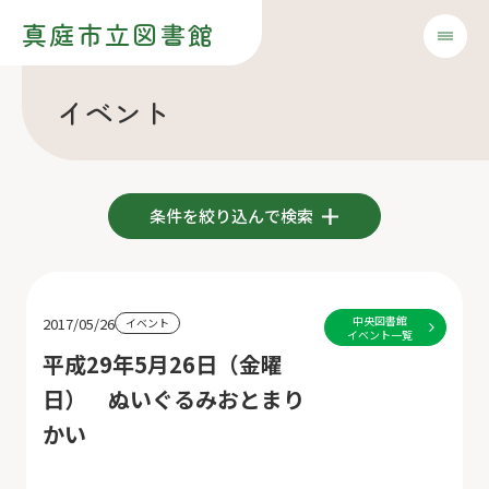
真庭市立図書館
イベント
条件を絞り込んで検索
中央図書館
2017/05/26
イベント
イベント一覧
平成29年5月26日（金曜
日） ぬいぐるみおとまり
かい