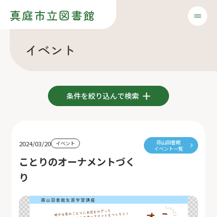
真庭市立図書館
イベント
条件を絞り込んで検索
蒜山図書館
2024/03/20
イベント
イベント一覧
ことりのオーナメントづく
り