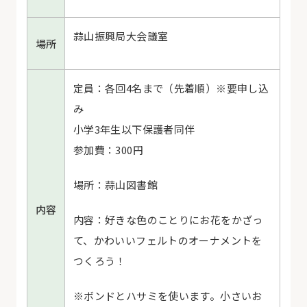
蒜山振興局大会議室
場所
定員：各回
4
名まで（先着順）※要申し込
み
小学3年生以下保護者同伴
参加費：
300
円
場所：蒜山図書館
内容
内容：好きな色のことりにお花をかざっ
て、かわいいフェルトのオーナメントを
つくろう！
※ボンドとハサミを使います。小さいお