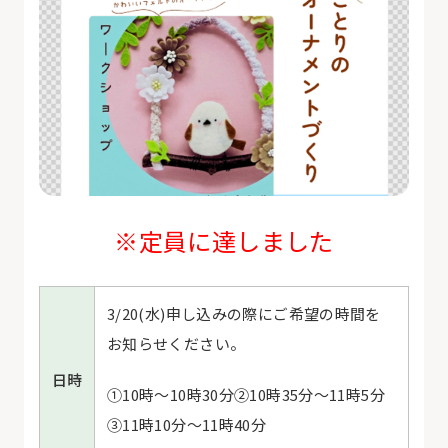
※定員に達しました
3/20(水
)
申し込みの際にご希望の時間を
お知らせください。
日時
①10
時～
10
時
30
分②
10
時
35
分～
11
時
5
分
③
11
時
10
分～
11
時
40
分