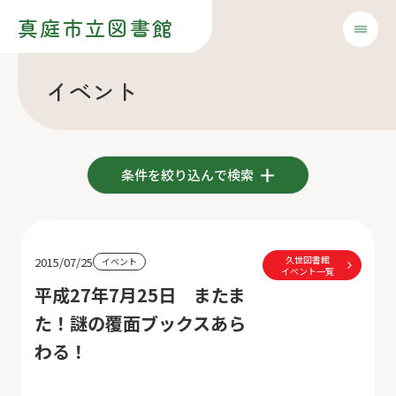
真庭市立図書館
イベント
条件を絞り込んで検索
久世図書館
2015/07/25
イベント
イベント一覧
平成27年7月25日 またま
た！謎の覆面ブックスあら
わる！