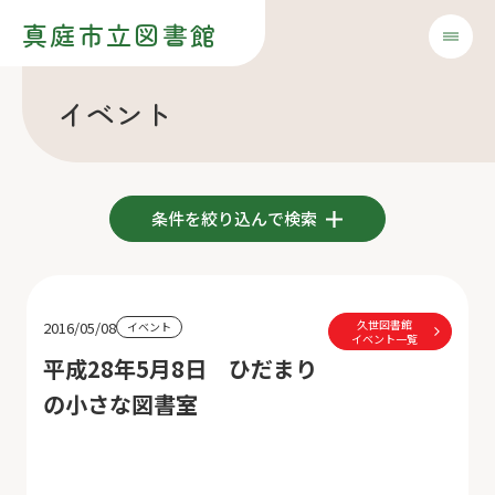
真庭市立図書館
イベント
条件を絞り込んで検索
久世図書館
2016/05/08
イベント
イベント一覧
平成28年5月8日 ひだまり
の小さな図書室