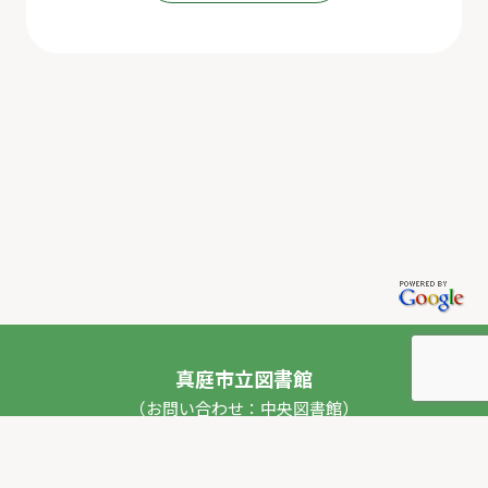
真庭市立図書館
（お問い合わせ：中央図書館）
〒717-0013 岡山県真庭市勝山53番地1
TEL：
0867-44-2012
FAX：0867-44-2020