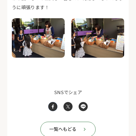
うに頑張ります！
SNSでシェア
一覧へもどる