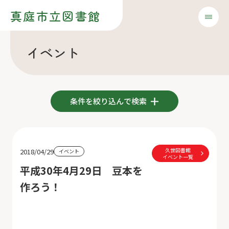
真庭市立図書館
イベント
条件を絞り込んで検索
久世図書館
2018/04/29
イベント
イベント一覧
平成30年4月29日 豆本を
作ろう！