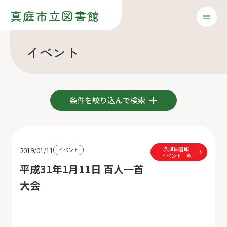
真庭市立図書館
イベント
条件を絞り込んで検索
久世図書館
2019/01/11
イベント
イベント一覧
平成31年1月11日 百人一首
大会