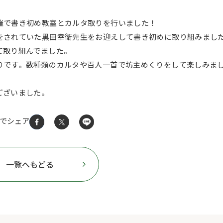
催で書き初め教室とカルタ取りを行いました！
をされていた黒田幸衛先生をお迎えして書き初めに取り組みまし
て取り組んでました。
りです。数種類のカルタや百人一首で坊主めくりをして楽しみま
ございました。
Sでシェア
一覧へもどる