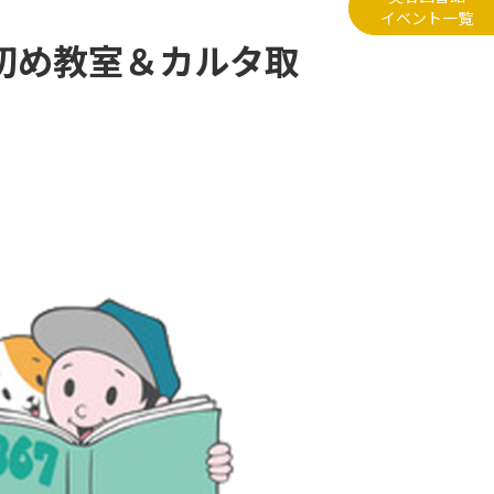
イベント一覧
書初め教室＆カルタ取