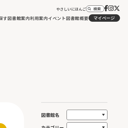
検索
やさしいにほんご
マイページ
探す
図書館案内
利用案内
イベント
図書館概要
図書館名
カテゴリー