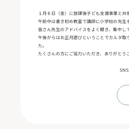
１月６日（金）に放課後子ども支援事業と共
午前中は書き初め教室で講師に小学校の先生
皆さん先生のアドバイスをよく聞き、集中し
午後からはお正月遊びということでカルタ取
た。
たくさんの方にご協力いただき、ありがとう
SN