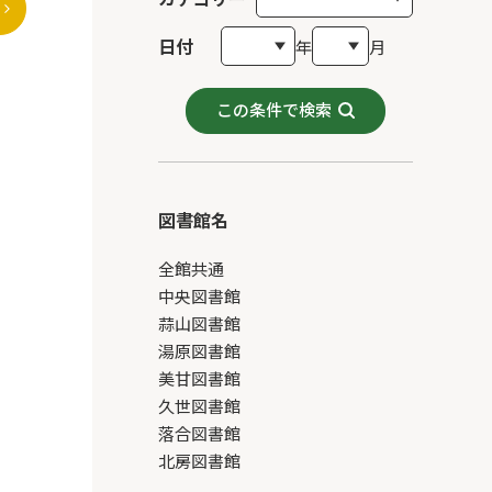
日付
年
月
この条件で検索
図書館名
全館共通
中央図書館
蒜山図書館
湯原図書館
美甘図書館
久世図書館
落合図書館
北房図書館