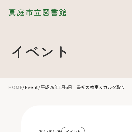
真庭市立図書館
イベント
HOME
Event
平成29年1月6日 書初め教室＆カルタ取り
2017/01/06
イベント