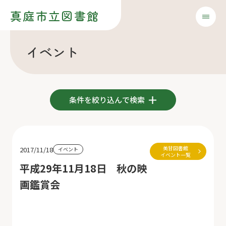
真庭市立図書館
イベント
条件を絞り込んで検索
美甘図書館
2017/11/18
イベント
イベント一覧
平成29年11月18日 秋の映
画鑑賞会