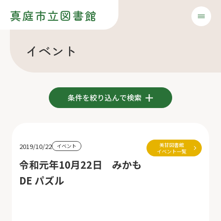
真庭市立図書館
イベント
条件を絞り込んで検索
美甘図書館
2019/10/22
イベント
イベント一覧
令和元年10月22日 みかも
DE パズル