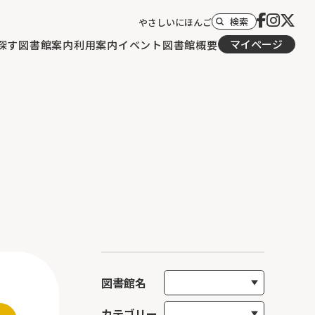
検索
やさしいにほんご
マイページ
探す
図書館案内
利用案内
イベント
図書館概要
図書館名
カテゴリー