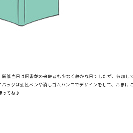
！開催当日は図書館の来館者も少なく静かな日でしたが、参加し
イバッグは油性ペンや消しゴムハンコでデザインをして、おまけ
使ってね♪