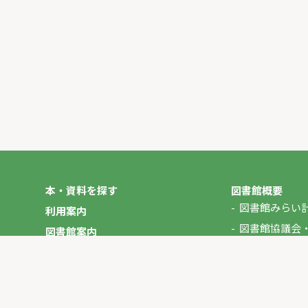
本・資料を探す
図書館概要
図書館みらい
利用案内
図書館協議会
図書館案内
年報
図書館だより
やさしいにほんご
イベント