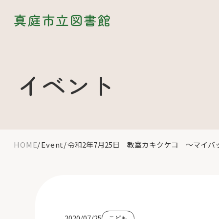
真庭市立図書館
イベント
HOME
Event
令和2年7月25日 教室カキクケコ ～マイ
2020/07/25
こども