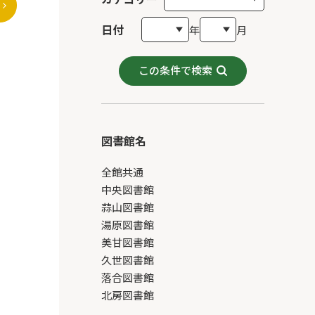
日付
年
月
この条件で検索
図書館名
全館共通
中央図書館
蒜山図書館
湯原図書館
美甘図書館
久世図書館
落合図書館
北房図書館