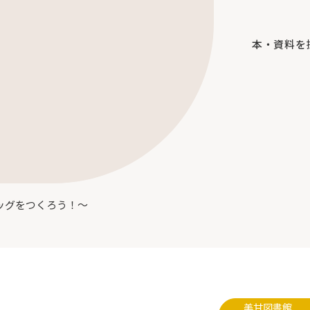
本・資料を
バッグをつくろう！～
美甘図書館