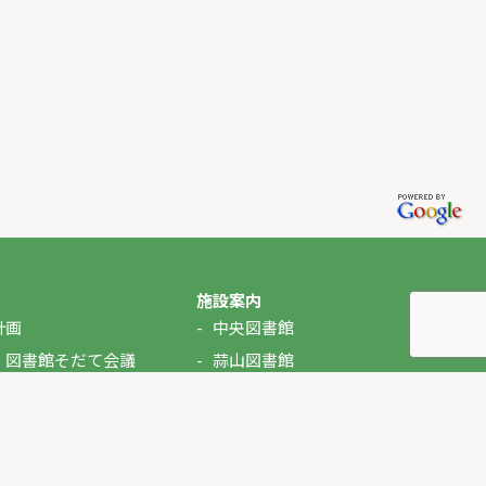
施設案内
計画
中央図書館
・図書館そだて会議
蒜山図書館
湯原図書館
美甘図書館
久世図書館