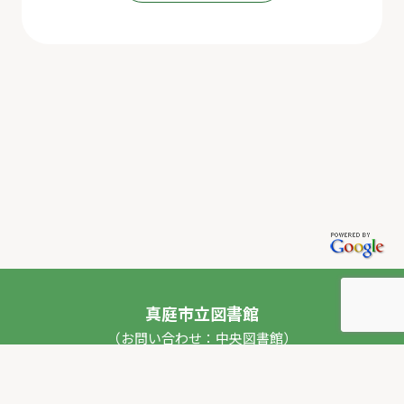
真庭市立図書館
（お問い合わせ：中央図書館）
〒717-0013 岡山県真庭市勝山53番地1
TEL：
0867-44-2012
FAX：0867-44-2020