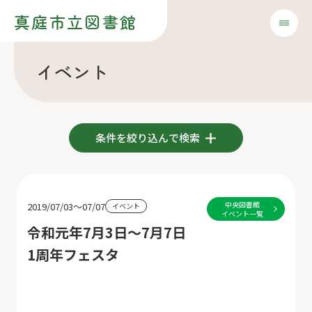
真庭市立図書館
イベント
条件を絞り込んで検索
中央図書館
2019/07/03～07/07
イベント
イベント一覧
令和元年7月3日～7月7日
1周年フェスタ