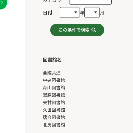
日付
年
月
この条件で検索
図書館名
全館共通
中央図書館
蒜山図書館
湯原図書館
美甘図書館
久世図書館
落合図書館
北房図書館