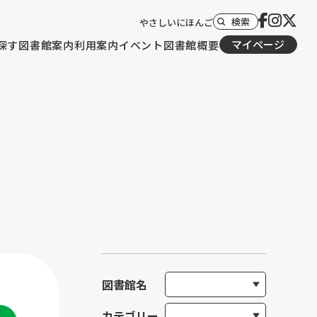
検索
やさしいにほんご
マイページ
探す
図書館案内
利用案内
イベント
図書館概要
図書館名
カテゴリー