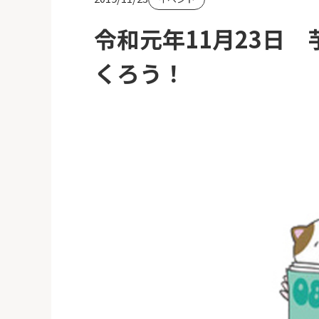
令和元年11月23日
くろう！