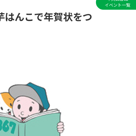
イベント一覧
 芋はんこで年賀状をつ