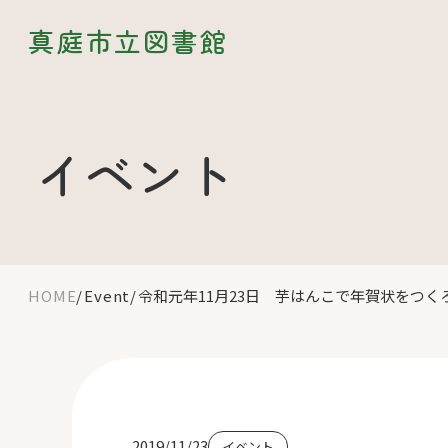
真庭市立図書館
イベント
HOME
Event
令和元年11月23日 芋はんこで年賀状をつく
2019/11/23
イベント