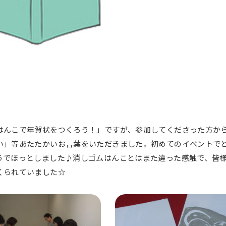
はんこで年賀状をつくろう！」ですが、参加してくださった方か
い」等あたたかいお言葉をいただきました。初めてのイベントで
うでほっとしました♪消しゴムはんことはまた違った感触で、皆
くられていました☆