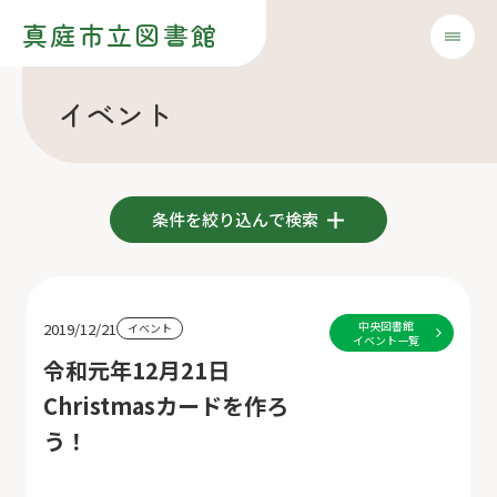
真庭市立図書館
イベント
条件を絞り込んで検索
中央図書館
2019/12/21
イベント
イベント一覧
令和元年12月21日
Christmasカードを作ろ
う！