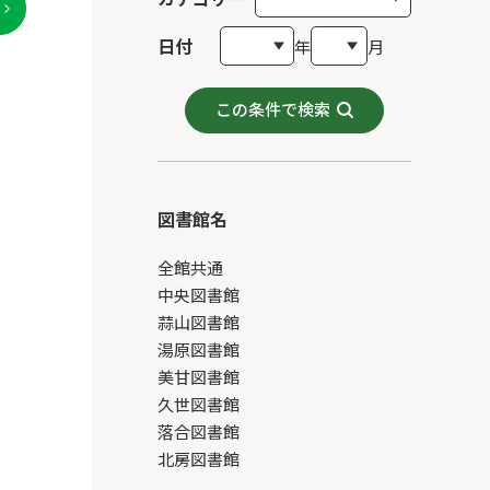
日付
年
月
この条件で検索
図書館名
全館共通
中央図書館
蒜山図書館
湯原図書館
美甘図書館
久世図書館
落合図書館
北房図書館