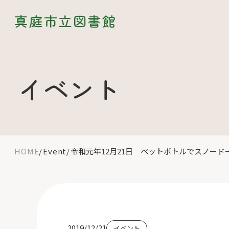
真庭市立図書館
イベント
HOME
Event
令和元年12月21日 ペットボトルでスノード
2019/12/21
イベント