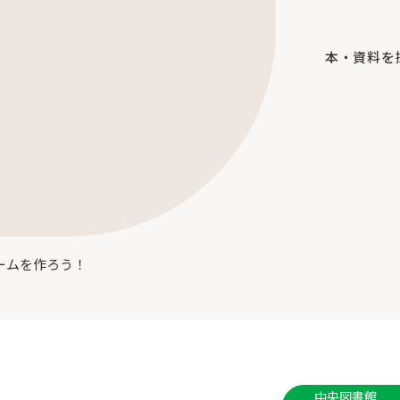
本・資料を
ームを作ろう！
中央図書館