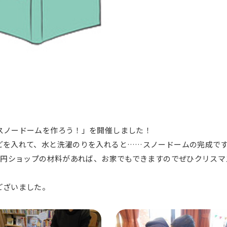
スノードームを作ろう！」を開催しました！
どを入れて、水と洗濯のりを入れると……スノードームの完成で
0円ショップの材料があれば、お家でもできますのでぜひクリスマ
ございました。