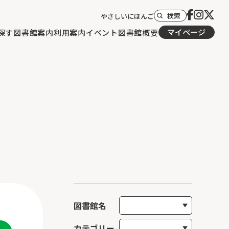
検索
やさしいにほんご
マイページ
探す
図書館案内
利用案内
イベント
図書館概要
図書館名
カテゴリー