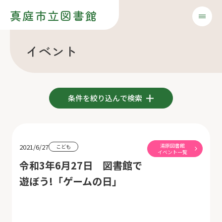
真庭市立図書館
イベント
条件を絞り込んで検索
湯原図書館
2021/6/27
こども
イベント一覧
令和3年6月27日 図書館で
遊ぼう!「ゲームの日」