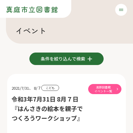
真庭市立図書館
イベント
条件を絞り込んで検索
湯原図書館
2021/7/31、 8/７
こども
イベント一覧
令和3年7月31日 8月７日
『はんさきの絵本を親子で
つくろうワークショップ』