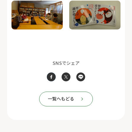
SNSでシェア
一覧へもどる