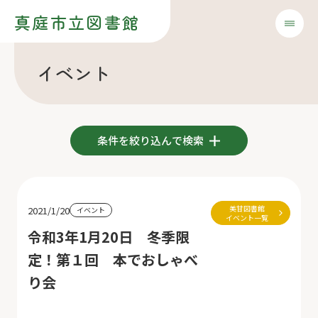
真庭市立図書館
イベント
条件を絞り込んで検索
美甘図書館
2021/1/20
イベント
イベント一覧
令和3年1月20日 冬季限
定！第１回 本でおしゃべ
り会