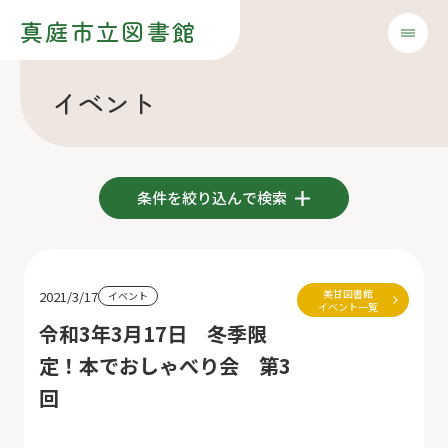
真庭市立図書館
イベント
条件を絞り込んで検索
美甘図書館
2021/3/17
イベント
イベント一覧
令和3年3月17日 冬季限
定！本でおしゃべり会 第3
回