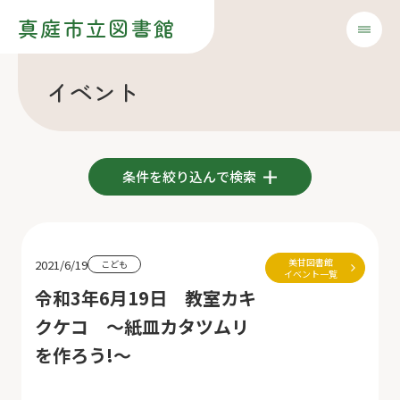
真庭市立図書館
イベント
条件を絞り込んで検索
美甘図書館
2021/6/19
こども
イベント一覧
令和3年6月19日 教室カキ
クケコ ～紙皿カタツムリ
を作ろう!～