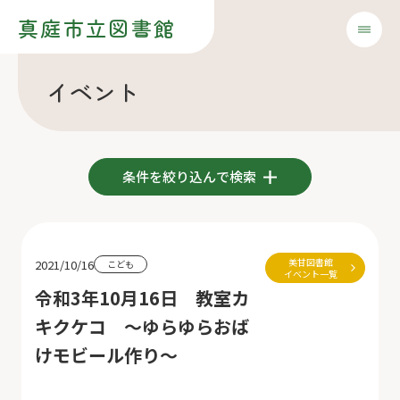
真庭市立図書館
イベント
条件を絞り込んで検索
美甘図書館
2021/10/16
こども
イベント一覧
令和3年10月16日 教室カ
キクケコ ～ゆらゆらおば
けモビール作り～