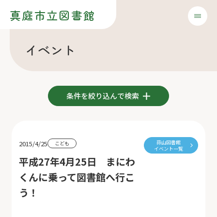
真庭市立図書館
イベント
条件を絞り込んで検索
蒜山図書館
2015/4/25
こども
イベント一覧
平成27年4月25日 まにわ
くんに乗って図書館へ行こ
う！