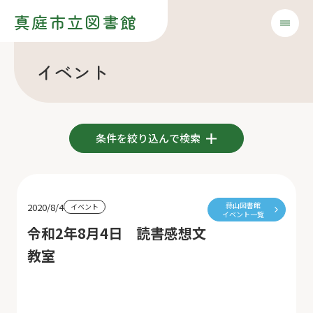
真庭市立図書館
イベント
条件を絞り込んで検索
蒜山図書館
2020/8/4
イベント
イベント一覧
令和2年8月4日 読書感想文
教室