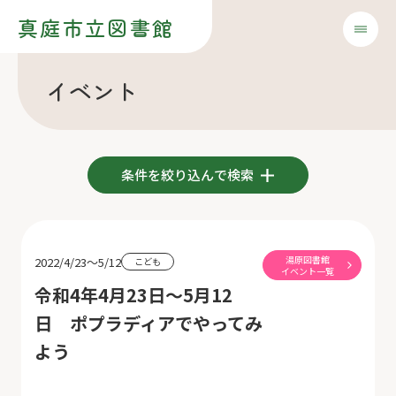
真庭市立図書館
イベント
条件を絞り込んで検索
湯原図書館
2022/4/23～5/12
こども
イベント一覧
令和4年4月23日～5月12
日 ポプラディアでやってみ
よう