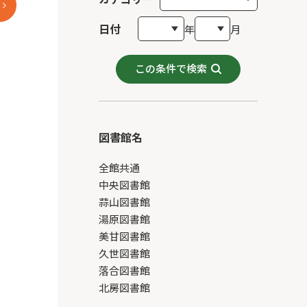
日付
年
月
この条件で検索
図書館名
全館共通
中央図書館
蒜山図書館
湯原図書館
美甘図書館
久世図書館
落合図書館
北房図書館