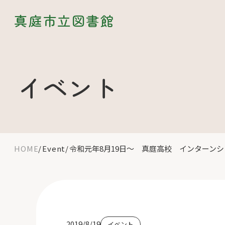
真庭市立図書館
イベント
HOME
Event
令和元年8月19日～ 真庭高校 インターンシ
2019/8/19
イベント