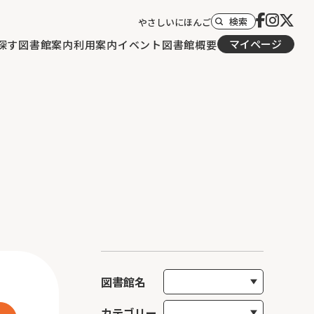
検索
やさしいにほんご
マイページ
探す
図書館案内
利用案内
イベント
図書館概要
図書館名
カテゴリー