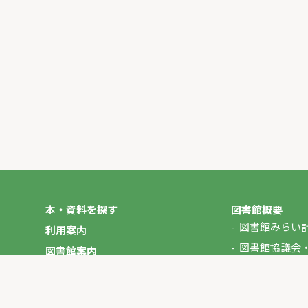
本・資料を探す
図書館概要
図書館みらい
利用案内
図書館協議会
図書館案内
年報
図書館だより
やさしいにほんご