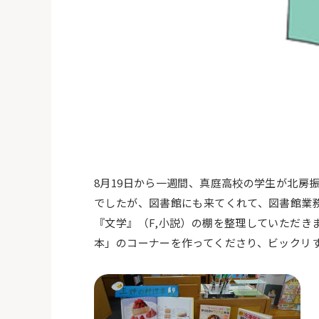
8月19日から一週間、真庭高校の学生が北房
でしたが、図書館にも来てくれて、図書館業
『文学』（F,小説）の棚を整理していただき
本」のコーナーを作ってくださり、ビックリ