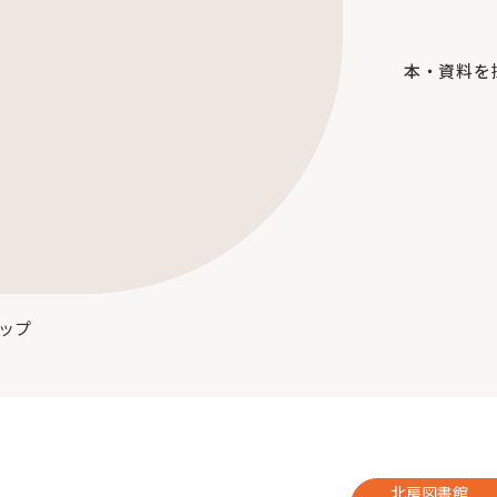
本・資料を
ップ
北房図書館