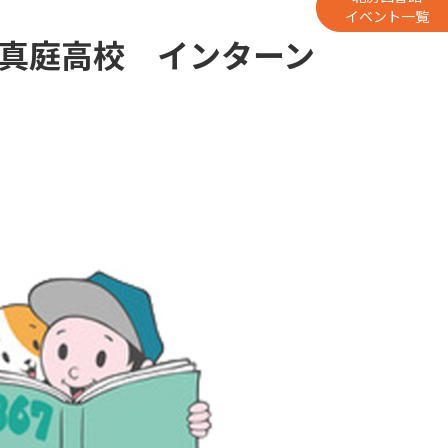
イベント一覧
 真庭高校 インターン