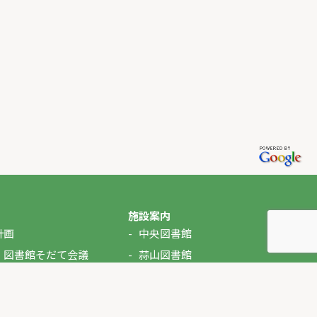
施設案内
計画
中央図書館
・図書館そだて会議
蒜山図書館
湯原図書館
美甘図書館