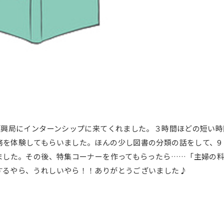
振興局にインターンシップに来てくれました。３時間ほどの短い時
務を体験してもらいました。ほんの少し図書の分類の話をして、9
ました。その後、特集コーナーを作ってもらったら……「主婦の
するやら、うれしいやら！！ありがとうございました♪