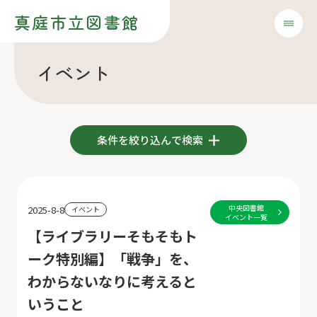
真庭市立図書館
イベント
条件を絞り込んで検索
中央図書館
2025-8-8
イベント
イベント一覧
【ライブラリーそもそもト
ーク特別編】「戦争」を、
わからないなりに考えると
いうこと