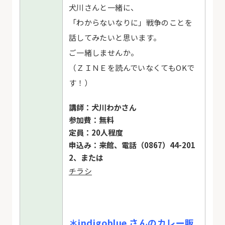
犬川さんと一緒に、
「わからないなりに」戦争のことを
話してみたいと思います。
ご一緒しませんか。
（ＺＩＮＥを読んでいなくてもOKで
す！）
講師：犬川わかさん
参加費：無料
定員：20人程度
申込み：来館、電話（0867）44-201
2、または
チラシ
＊indigoblue さんのカレー販