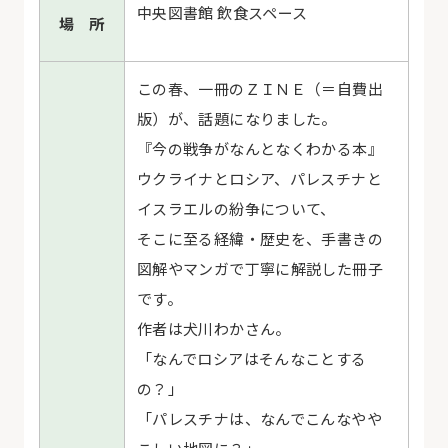
中央図書館 飲食スペース
場 所
この春、一冊のＺＩＮＥ（＝自費出
版）が、話題になりました。
『今の戦争がなんとなくわかる本』
ウクライナとロシア、パレスチナと
イスラエルの紛争について、
そこに至る経緯・歴史を、手書きの
図解やマンガで丁寧に解説した冊子
です。
作者は犬川わかさん。
「なんでロシアはそんなことする
の？」
「パレスチナは、なんでこんなやや