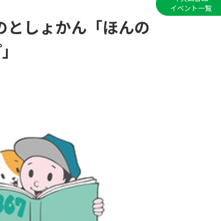
イベント一覧
音のとしょかん「ほんの
プ」