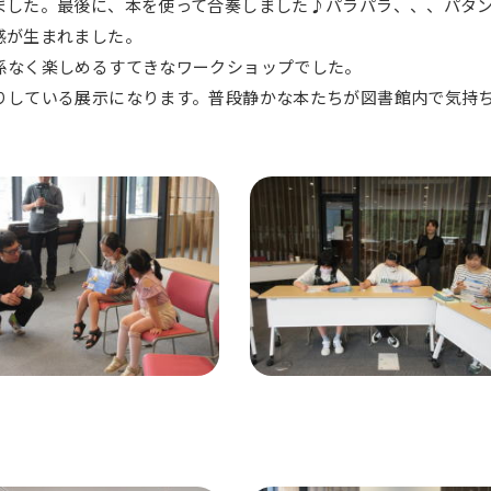
ました。最後に、本を使って合奏しました♪パラパラ、、、パタ
感が生まれました。
係なく楽しめるすてきなワークショップでした。
りしている展示になります。普段静かな本たちが図書館内で気持