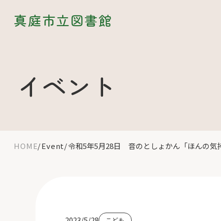
真庭市立図書館
イベント
HOME
Event
令和5年5月28日 音のとしょかん「ほんの
2023/5/28
こども