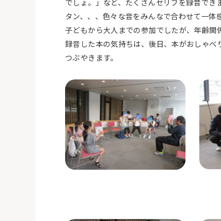
でしょ。」など、たくさんセリフを録音でき
タン、、、色々な音をみんなで合わせて一体
子どもから大人までの参加でしたが、年齢関
録音した本の気持ちは、後日、本がおしゃべ
つぶやきます。