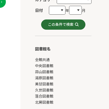
日付
年
月
この条件で検索
図書館名
全館共通
中央図書館
蒜山図書館
湯原図書館
美甘図書館
久世図書館
落合図書館
北房図書館