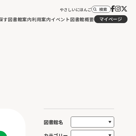
検索
やさしいにほんご
マイページ
探す
図書館案内
利用案内
イベント
図書館概要
図書館名
カテゴリー