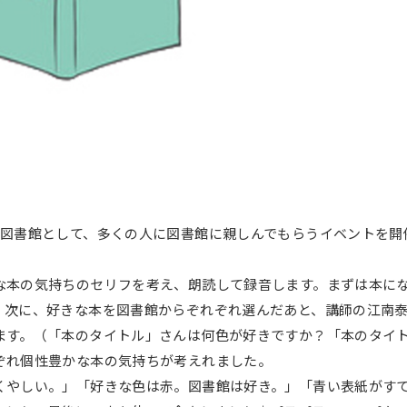
む図書館として、多くの人に図書館に親しんでもらうイベントを開
な本の気持ちのセリフを考え、朗読して録音します。まずは本に
。次に、好きな本を図書館からぞれぞれ選んだあと、講師の江南
ます。（「本のタイトル」さんは何色が好きですか？「本のタイ
ぞれ個性豊かな本の気持ちが考えれました。
くやしい。」「好きな色は赤。図書館は好き。」「青い表紙がす