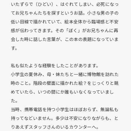
いたずらで（ひどい）、はぐれてしまい、必死になっ
てお兄ちゃんたちを探すというお話。小さな男の子の
低い目線で描かれていて、絵本全体から臨場感と不安
感が伝わってきます。その「ぼく」がお兄ちゃんに再
会した時に話した言葉が、この本の表題になっていま
す。
私も似たような経験をしたことがあります。
小学生の夏休み、母・妹たちと一緒に博物館を訪れた
時のこと。階段の壁面に描かれた絵？をじっくりと眺
めていたら、いつの間にか誰もいなくなっていまし
た。
当時、携帯電話を持つ小学生はほぼおらず、無論私も
持ってなどいません。多少は不安になりながらも、と
りあえずスタッフさんのいるカウンターへ。