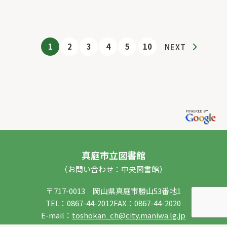
1
2
3
4
5
10
NEXT
真庭市立図書館
（お問い合わせ：中央図書館）
〒717-0013 岡山県真庭市勝山53番地1
TEL：
0867-44-2012
FAX：0867-44-2020
E-mail：
toshokan_ch@city.maniwa.lg.jp