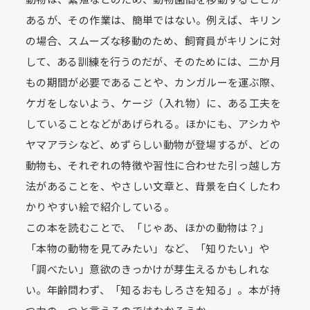
あるが、その作業は、簡単ではない。例えば、キリン
の場合、スムーズな移動のため、飼育員がキリンに対
して、ある訓練を行うのだが、そのためには、二か月
もの期間が必要であることや、カンガルーを運ぶ際、
ケガをしないよう、ケージ（入れ物）に、ある工夫を
していることなどがあげられる。ほかにも、アシカや
ヤマアラシなど、めずらしい動物が登場するが、どの
動物も、それぞれの特徴や習性に合わせた引っ越し方
法があることを、やさしい文章と、背景を白くしたわ
かりやすい絵で紹介している。
この本を読むことで、「じゃあ、ほかの動物は？」
「本物の動物を見てみたい」など、「知りたい」や
「調べたい」意欲のきっかけが芽生えるかもしれな
い。年齢問わず、「知るおもしろさを知る」。本が持