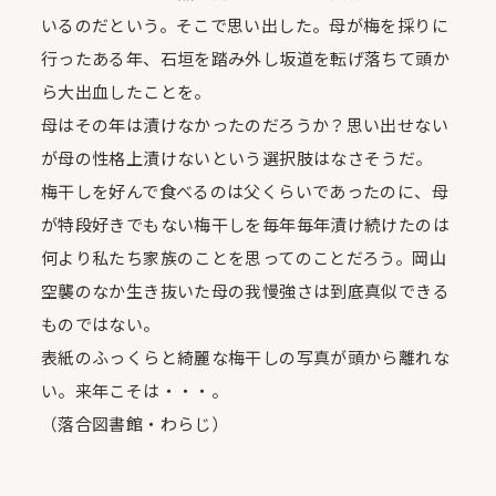
いるのだという。そこで思い出した。母が梅を採りに
行ったある年、石垣を踏み外し坂道を転げ落ちて頭か
ら大出血したことを。
母はその年は漬けなかったのだろうか？思い出せない
が母の性格上漬けないという選択肢はなさそうだ。
梅干しを好んで食べるのは父くらいであったのに、母
が特段好きでもない梅干しを毎年毎年漬け続けたのは
何より私たち家族のことを思ってのことだろう。岡山
空襲のなか生き抜いた母の我慢強さは到底真似できる
ものではない。
表紙のふっくらと綺麗な梅干しの写真が頭から離れな
い。来年こそは・・・。
（落合図書館・わらじ）