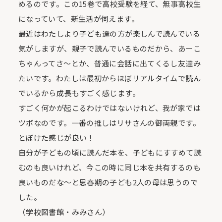
めるのです。この15巻で高校受験を経て、無事高校生
になっていて、新生活が伺えます。
最近はわたしより子ども達の方が楽しんで読んでいる
気がしますが、親子で読んでいるものだから、あーこ
ちゃんってさ～とか、普通に会話に出てくるし友達み
たいです。わたしは最初からほぼリアルタイムで読ん
でいるから成長もすごく感じます。
すごく何かが起こるわけではないけれど、我が家では
ツボなのです。一番の推しはリサさんの御両親です。
とぼけた感じが良い！
自分が子どもの頃に読んだ本を、子どもにすすめて読
むのも良いけれど、今この時に同じ本を共有するのも
良いものだな～と思春期の子ども2人の母は思うので
した。
（学校図書館・みみさん）